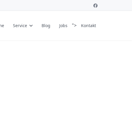
">
me
Service
Blog
Jobs
Kontakt