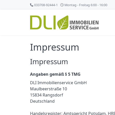
033708-92444-1
Montag - Freitag 6:00 - 16:00
Impressum
Impressum
Angaben gemäß § 5 TMG
DLI Immobilienservice GmbH
Maulbeerstraße 10
15834 Rangsdorf
Deutschland
Handelsregister: Amtsgericht Potsdam, HR