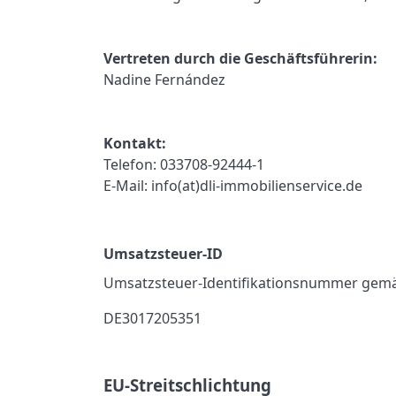
Vertreten durch die Geschäftsführerin:
Nadine Fernández
Kontakt:
Telefon: 033708-92444-1
E-Mail: info(at)dli-immobilienservice.de
Umsatzsteuer-ID
Umsatzsteuer-Identifikationsnummer gemä
DE3017205351
EU-Streitschlichtung