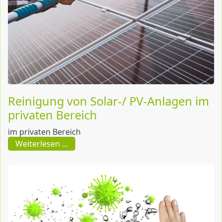
Reinigung von Solar-/ PV-Anlagen im
privaten Bereich
im privaten Bereich
Weiterlesen ...